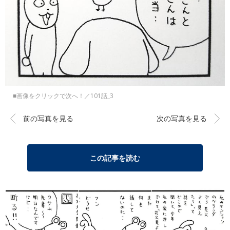
■画像をクリックで次へ！／101話_3
前の写真を見る
次の写真を見る
この記事を読む