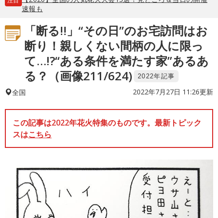
注目
速報も
「断る!!」“その日”のお宅訪問はお
断り！親しくない間柄の人に限っ
て…!?“ある条件を満たす家”あるあ
る？（画像211/624)
2022年記事
2022年7月27日 11:26更新
全国
この記事は2022年花火特集のものです。最新トピック
スは
こちら