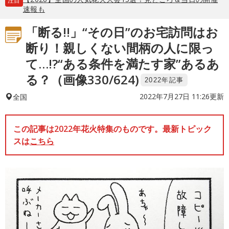
注目
速報も
「断る!!」“その日”のお宅訪問はお
断り！親しくない間柄の人に限っ
て…!?“ある条件を満たす家”あるあ
る？（画像330/624)
2022年記事
2022年7月27日 11:26更新
全国
この記事は2022年花火特集のものです。最新トピック
スは
こちら