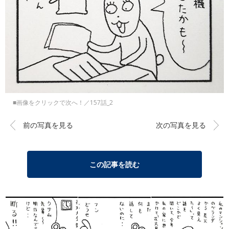
■画像をクリックで次へ！／157話_2
前の写真を見る
次の写真を見る
この記事を読む