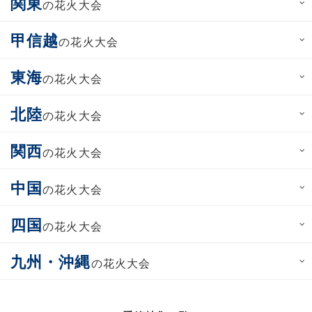
関東
の花火大会
甲信越
の花火大会
東海
の花火大会
北陸
の花火大会
関西
の花火大会
中国
の花火大会
四国
の花火大会
九州・沖縄
の花火大会