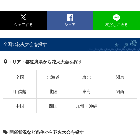
シェアする
シェア
友だちに送る
全国の花火大会を探す
エリア・都道府県から花火大会を探す
全国
北海道
東北
関東
甲信越
北陸
東海
関西
中国
四国
九州・沖縄
開催状況など条件から花火大会を探す