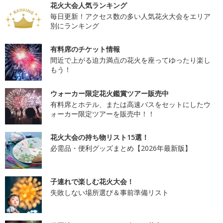
花火大会人気ランキング
毎日更新！アクセス数の多い人気花火大会をエリア
別にランキング
有料席のチケット情報
間近で上がる迫力満点の花火を座ってゆったり楽し
もう！
ウォーカー限定花火鑑賞ツアー販売中
有料席とホテル、または高速バスをセットにしたウ
ォーカー限定ツアーを販売中！！
花火大会の持ち物リスト15選！
必需品・便利グッズまとめ【2026年最新版】
子連れで楽しむ花火大会！
失敗しない場所選び＆事前準備リスト