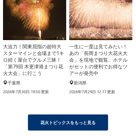
大迫力！関東屈指の超特大
一生に一度は見てみたい！
スターマインと会場まで1キ
あの「長岡まつり大花火大
ロ続く屋台でグルメ三昧！
会」を現地で観覧、ホテル
「第79回 木更津港まつり花
がセットの便利でお得なツ
火大会」に行こう
アーが発売中
千葉県
新潟県
2026年7月30日 19:50 更新
2026年7月29日 12:17 更新
花火トピックスをもっと見る