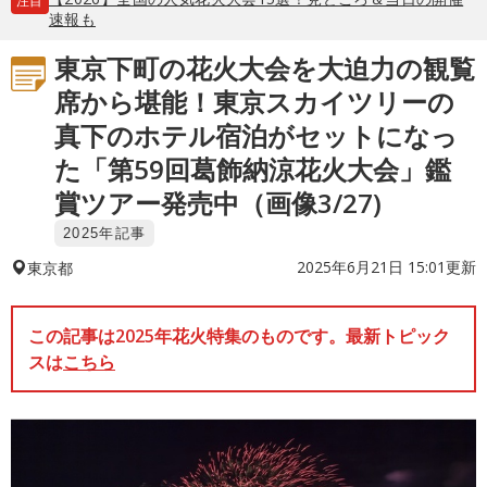
注目
速報も
東京下町の花火大会を大迫力の観覧
席から堪能！東京スカイツリーの
真下のホテル宿泊がセットになっ
た「第59回葛飾納涼花火大会」鑑
賞ツアー発売中（画像3/27)
2025年記事
2025年6月21日 15:01更新
東京都
この記事は2025年花火特集のものです。最新トピック
スは
こちら