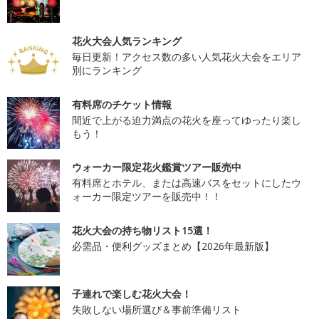
花火大会人気ランキング
毎日更新！アクセス数の多い人気花火大会をエリア
別にランキング
有料席のチケット情報
間近で上がる迫力満点の花火を座ってゆったり楽し
もう！
ウォーカー限定花火鑑賞ツアー販売中
有料席とホテル、または高速バスをセットにしたウ
ォーカー限定ツアーを販売中！！
花火大会の持ち物リスト15選！
必需品・便利グッズまとめ【2026年最新版】
子連れで楽しむ花火大会！
失敗しない場所選び＆事前準備リスト