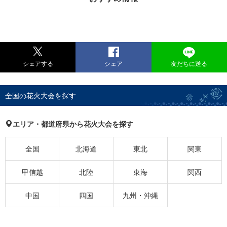
シェアする
シェア
友だちに送る
全国の花火大会を探す
エリア・都道府県から花火大会を探す
全国
北海道
東北
関東
甲信越
北陸
東海
関西
中国
四国
九州・沖縄