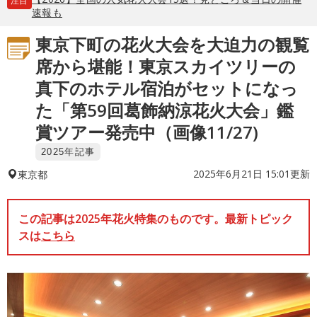
注目
速報も
東京下町の花火大会を大迫力の観覧
席から堪能！東京スカイツリーの
真下のホテル宿泊がセットになっ
た「第59回葛飾納涼花火大会」鑑
賞ツアー発売中（画像11/27)
2025年記事
2025年6月21日 15:01更新
東京都
この記事は2025年花火特集のものです。最新トピック
スは
こちら