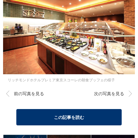
リッチモンドホテルプレミア東京スコーレの朝食ブッフェの様子
前の写真を見る
次の写真を見る
この記事を読む