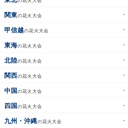
の花火大会
関東
の花火大会
甲信越
の花火大会
東海
の花火大会
北陸
の花火大会
関西
の花火大会
中国
の花火大会
四国
の花火大会
九州・沖縄
の花火大会