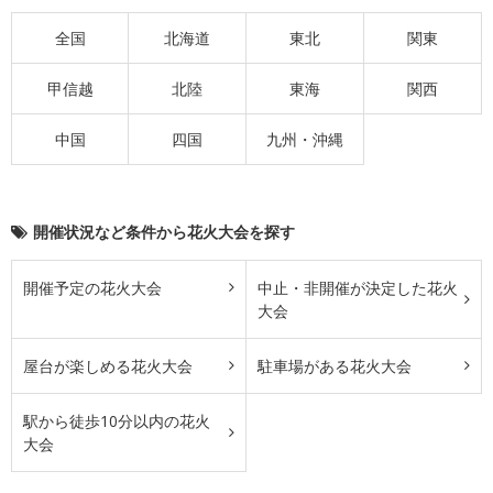
全国
北海道
東北
関東
甲信越
北陸
東海
関西
中国
四国
九州・沖縄
開催状況など条件から花火大会を探す
開催予定の花火大会
中止・非開催が決定した花火
大会
屋台が楽しめる花火大会
駐車場がある花火大会
駅から徒歩10分以内の花火
大会