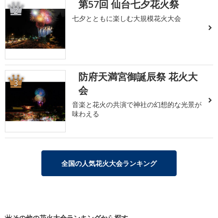
第57回 仙台七夕花火祭
2
七夕とともに楽しむ大規模花火大会
防府天満宮御誕辰祭 花火大
3
会
音楽と花火の共演で神社の幻想的な光景が
味わえる
全国の人気花火大会ランキング
その他の花火大会ランキングから探す