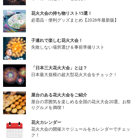
花火大会の持ち物リスト15選！
必需品・便利グッズまとめ【2026年最新版】
子連れで楽しむ花火大会！
失敗しない場所選び＆事前準備リスト
「日本三大花火大会」とは？
日本最大規模の超大型花火大会をチェック！
屋台のある花火大会をご紹介
屋台の雰囲気を楽しめる全国の花火大会20選。お祭
りグルメを満喫！
花火カレンダー
花火大会の開催スケジュールをカレンダーでチェッ
ク！