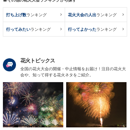
打ち上げ数
ランキング
花火大会の人出
ランキング
行ってみたい
ランキング
行ってよかった
ランキング
花火トピックス
全国の花火大会の開催・中止情報をお届け！注目の花火大
会や、知って得する花火ネタをご紹介。