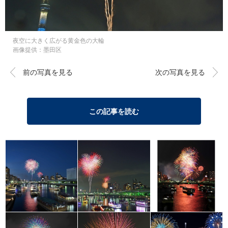
夜空に大きく広がる黄金色の大輪
画像提供：墨田区
前の写真を見る
次の写真を見る
この記事を読む