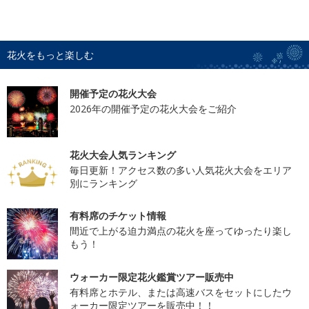
花火をもっと楽しむ
開催予定の花火大会
2026年の開催予定の花火大会をご紹介
花火大会人気ランキング
毎日更新！アクセス数の多い人気花火大会をエリア
別にランキング
有料席のチケット情報
間近で上がる迫力満点の花火を座ってゆったり楽し
もう！
ウォーカー限定花火鑑賞ツアー販売中
有料席とホテル、または高速バスをセットにしたウ
ォーカー限定ツアーを販売中！！