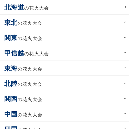
北海道
の花火大会
東北
の花火大会
関東
の花火大会
甲信越
の花火大会
東海
の花火大会
北陸
の花火大会
関西
の花火大会
中国
の花火大会
四国