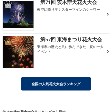
第71回 茨木辯天花火大会
2
夜空に降り注ぐスターマインのシャワー
第57回 東海まつり花火大会
3
東海市の歴史と共に歩んできた、夏の一大
イベント
全国の人気花火大会ランキング
その他の花火大会ランキングから探す