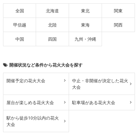
全国
北海道
東北
関東
甲信越
北陸
東海
関西
中国
四国
九州・沖縄
開催状況など条件から花火大会を探す
開催予定の花火大会
中止・非開催が決定した花火
大会
屋台が楽しめる花火大会
駐車場がある花火大会
駅から徒歩10分以内の花火
大会