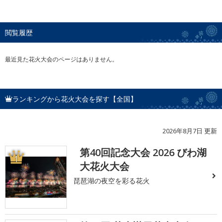
閲覧履歴
最近見た花火大会のページはありません。
ランキングから花火大会を探す【全国】
2026年8月7日 更新
第40回記念大会 2026 びわ湖
1
大花火大会
琵琶湖の夜空を彩る花火