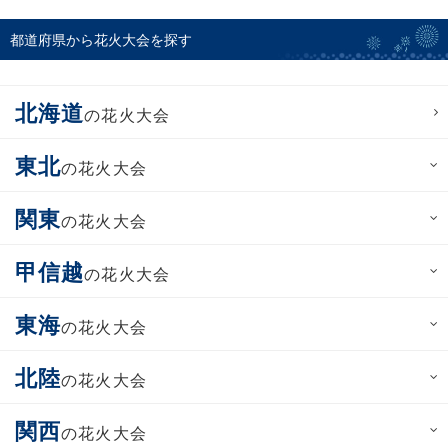
都道府県から花火大会を探す
北海道
の花火大会
東北
の花火大会
関東
の花火大会
甲信越
の花火大会
東海
の花火大会
北陸
の花火大会
関西
の花火大会