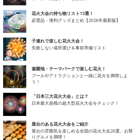
花火大会の持ち物リスト15選！
必需品・便利グッズまとめ【2026年最新版】
子連れで楽しむ花火大会！
失敗しない場所選び＆事前準備リスト
遊園地・テーマパークで楽しむ花火！
プールやアトラクションと一緒に花火を満喫しよ
う！
「日本三大花火大会」とは？
日本最大規模の超大型花火大会をチェック！
屋台のある花火大会をご紹介
屋台の雰囲気を楽しめる全国の花火大会20選。お祭
りグルメを満喫！