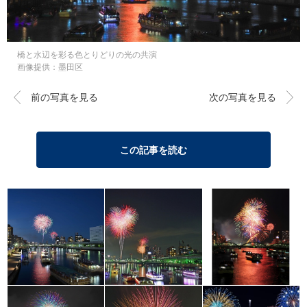
橋と水辺を彩る色とりどりの光の共演
画像提供：墨田区
前の写真を見る
次の写真を見る
この記事を読む