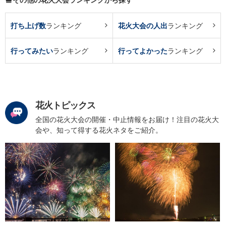
打ち上げ数
ランキング
花火大会の人出
ランキング
行ってみたい
ランキング
行ってよかった
ランキング
花火トピックス
全国の花火大会の開催・中止情報をお届け！注目の花火大
会や、知って得する花火ネタをご紹介。