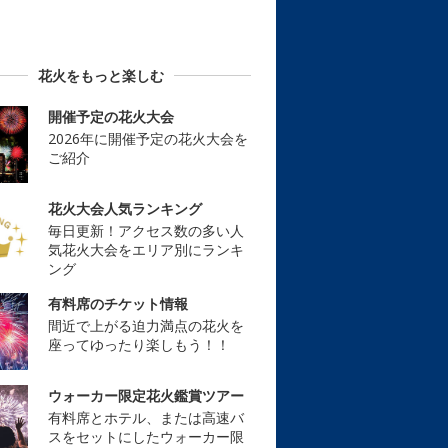
花火をもっと楽しむ
開催予定の花火大会
2026年に開催予定の花火大会を
ご紹介
花火大会人気ランキング
毎日更新！アクセス数の多い人
気花火大会をエリア別にランキ
ング
有料席のチケット情報
間近で上がる迫力満点の花火を
座ってゆったり楽しもう！！
ウォーカー限定花火鑑賞ツアー
有料席とホテル、または高速バ
スをセットにしたウォーカー限