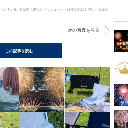
」(3410円)。通気性に優れたメッシュシートは水濡れにも強い。背面ポ
次の写真を見る
この記事を読む