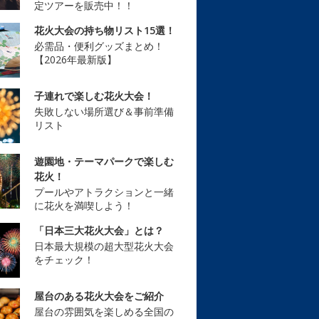
定ツアーを販売中！！
花火大会の持ち物リスト15選！
必需品・便利グッズまとめ！
【2026年最新版】
子連れで楽しむ花火大会！
失敗しない場所選び＆事前準備
リスト
遊園地・テーマパークで楽しむ
花火！
プールやアトラクションと一緒
に花火を満喫しよう！
「日本三大花火大会」とは？
日本最大規模の超大型花火大会
をチェック！
屋台のある花火大会をご紹介
屋台の雰囲気を楽しめる全国の