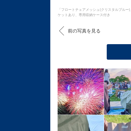
「フロートチェアメッシュ(クリスタルブルー)
ケットあり、専用収納ケース付き
前の写真を見る