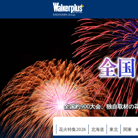
全国約900大会、独自取材
花火特集2026
北海道
東北
関東