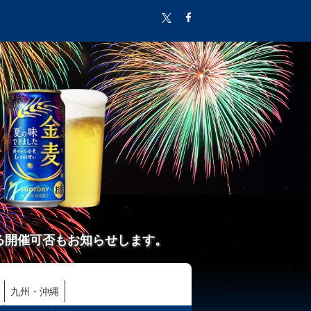
る開催可否もお知らせします。
九州・沖縄