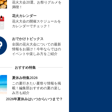
花火大会20選。お祭りグルメを
満喫！
花火カレンダー
花火大会の開催スケジュールを
カレンダーでチェック！
おでかけトピックス
全国の花火大会についての最新
情報をお届け！今年ならではの
イベントや楽しみ方をご紹介
おすすめ特集
夏休み特集2026
この夏行きたい夏祭り情報を掲
載！編集部おすすめの夏の楽し
み方も紹介
2026年夏休みはいつからいつまで？