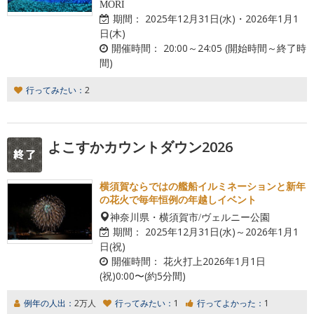
MORI
期間：
2025年12月31日(水)・2026年1月1
日(木)
開催時間：
20:00～24:05 (開始時間～終了時
間)
行ってみたい：
2
よこすかカウントダウン2026
横須賀ならではの艦船イルミネーションと新年
の花火で毎年恒例の年越しイベント
神奈川県・横須賀市/ヴェルニー公園
期間：
2025年12月31日(水)～2026年1月1
日(祝)
開催時間：
花火打上2026年1月1日
(祝)0:00〜(約5分間)
例年の人出：
2万人
行ってみたい：
1
行ってよかった：
1