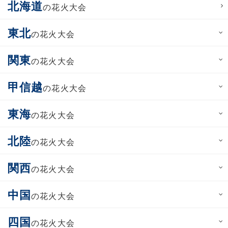
北海道
の花火大会
東北
の花火大会
関東
の花火大会
甲信越
の花火大会
東海
の花火大会
北陸
の花火大会
関西
の花火大会
中国
の花火大会
四国
の花火大会