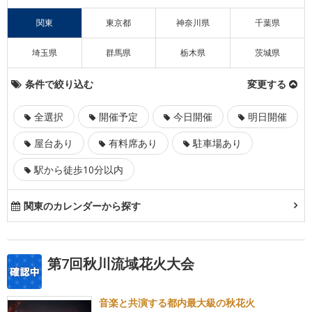
関東
東京都
神奈川県
千葉県
埼玉県
群馬県
栃木県
茨城県
条件で絞り込む
変更する
全選択
開催予定
今日開催
明日開催
屋台あり
有料席あり
駐車場あり
駅から徒歩10分以内
関東のカレンダーから探す
第7回秋川流域花火大会
音楽と共演する都内最大級の秋花火