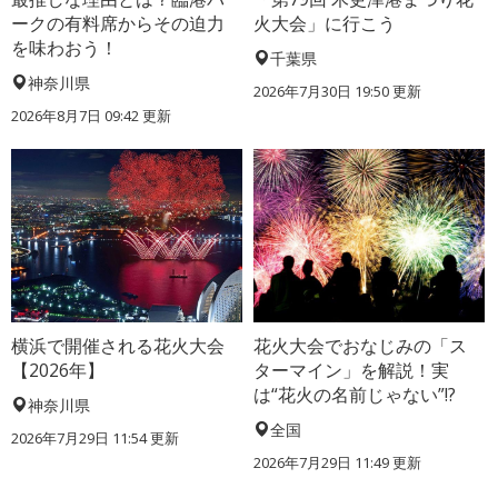
ークの有料席からその迫力
火大会」に行こう
を味わおう！
千葉県
神奈川県
2026年7月30日 19:50 更新
2026年8月7日 09:42 更新
横浜で開催される花火大会
花火大会でおなじみの「ス
【2026年】
ターマイン」を解説！実
は“花火の名前じゃない”!?
神奈川県
全国
2026年7月29日 11:54 更新
2026年7月29日 11:49 更新