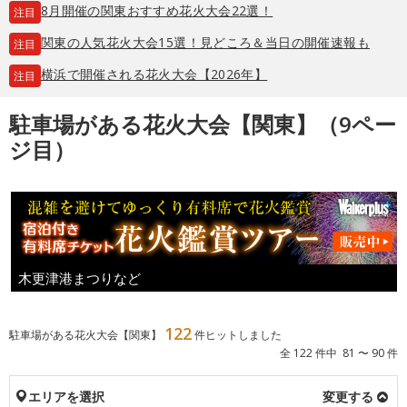
8月開催の関東おすすめ花火大会22選！
注目
関東の人気花火大会15選！見どころ＆当日の開催速報も
注目
横浜で開催される花火大会【2026年】
注目
駐車場がある花火大会【関東】（9ペー
ジ目）
木更津港まつりなど
122
駐車場がある花火大会【関東】
件ヒットしました
全 122 件中 81 〜 90 件
エリアを選択
変更する