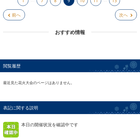
1
7
8
9
10
11
13
前へ
次へ
おすすめ情報
閲覧履歴
最近見た花火大会のページはありません。
表記に関する説明
本日の開催状況を確認中です