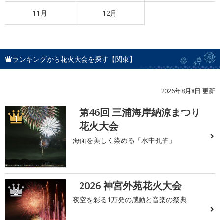
11月
12月
ランキングから花火大会を探す【関東】
2026年8月8日 更新
第46回 三浦海岸納涼まつり
1
花火大会
海面を美しく染める「水中孔雀」
2026 神宮外苑花火大会
2
夜空を彩る1万発の感動と音楽の祭典