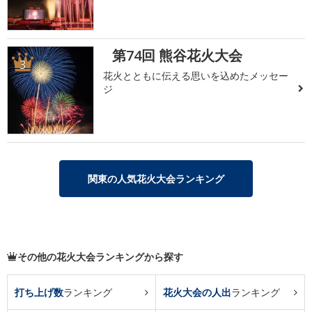
第74回 熊谷花火大会
3
花火とともに伝える思いを込めたメッセー
ジ
関東の人気花火大会ランキング
その他の花火大会ランキングから探す
打ち上げ数
ランキング
花火大会の人出
ランキング