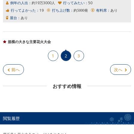
例年の人出：
約19万3000人
行ってみたい：
50
行ってよかった：
19
打ち上げ数：
約5000発
有料席：
あり
屋台：
あり
規模の大きな主要花火大会
1
2
3
前へ
次へ
おすすめ情報
閲覧履歴