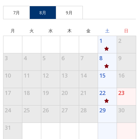
7月
8月
9月
月
火
水
木
金
土
日
1
2
3
4
5
6
7
8
9
10
11
12
13
14
15
16
17
18
19
20
21
22
23
24
25
26
27
28
29
30
31