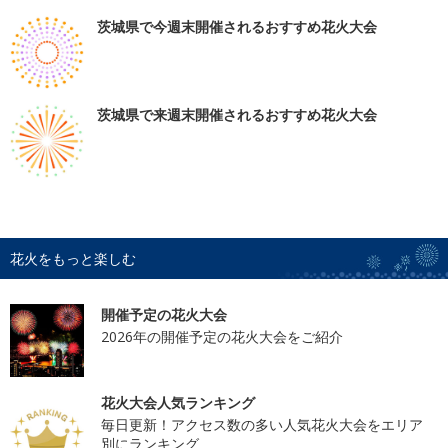
茨城県で今週末開催されるおすすめ花火大会
茨城県で来週末開催されるおすすめ花火大会
花火をもっと楽しむ
開催予定の花火大会
2026年の開催予定の花火大会をご紹介
花火大会人気ランキング
毎日更新！アクセス数の多い人気花火大会をエリア
別にランキング