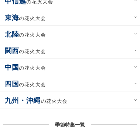
甲信越
の花火大会
東海
の花火大会
北陸
の花火大会
関西
の花火大会
中国
の花火大会
四国
の花火大会
九州・沖縄
の花火大会
季節特集一覧