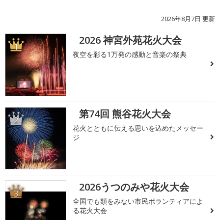
2026年8月7日 更新
2026 神宮外苑花火大会
1
夜空を彩る1万発の感動と音楽の祭典
第74回 熊谷花火大会
2
花火とともに伝える思いを込めたメッセー
ジ
2026うつのみや花火大会
3
全国でも類をみない市民ボランティアによ
る花火大会