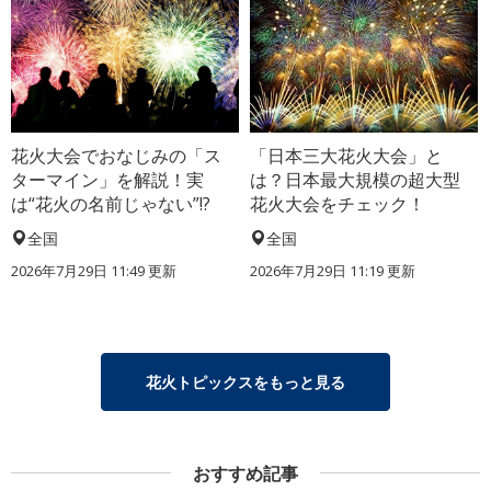
花火大会でおなじみの「ス
「日本三大花火大会」と
ターマイン」を解説！実
は？日本最大規模の超大型
は“花火の名前じゃない”!?
花火大会をチェック！
全国
全国
2026年7月29日 11:49 更新
2026年7月29日 11:19 更新
花火トピックスをもっと見る
おすすめ記事