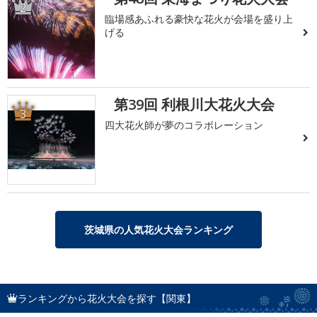
2
臨場感あふれる豪快な花火が会場を盛り上
げる
第39回 利根川大花火大会
3
四大花火師が夢のコラボレーション
茨城県の人気花火大会ランキング
ランキングから花火大会を探す【関東】