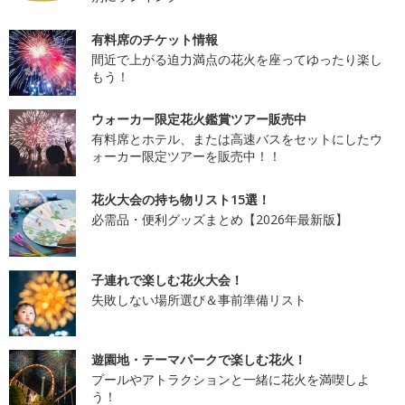
有料席のチケット情報
間近で上がる迫力満点の花火を座ってゆったり楽し
もう！
ウォーカー限定花火鑑賞ツアー販売中
有料席とホテル、または高速バスをセットにしたウ
ォーカー限定ツアーを販売中！！
花火大会の持ち物リスト15選！
必需品・便利グッズまとめ【2026年最新版】
子連れで楽しむ花火大会！
失敗しない場所選び＆事前準備リスト
遊園地・テーマパークで楽しむ花火！
プールやアトラクションと一緒に花火を満喫しよ
う！