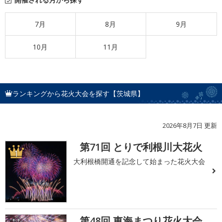
7月
8月
9月
10月
11月
ランキングから花火大会を探す【茨城県】
2026年8月7日 更新
第71回 とりで利根川大花火
1
大利根橋開通を記念して始まった花火大会
第48回 東海まつり花火大会